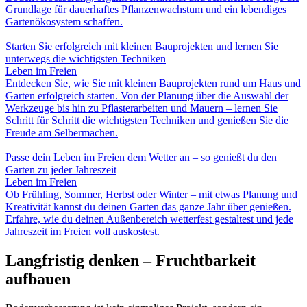
Grundlage für dauerhaftes Pflanzenwachstum und ein lebendiges
Gartenökosystem schaffen.
Starten Sie erfolgreich mit kleinen Bauprojekten und lernen Sie
unterwegs die wichtigsten Techniken
Leben im Freien
Entdecken Sie, wie Sie mit kleinen Bauprojekten rund um Haus und
Garten erfolgreich starten. Von der Planung über die Auswahl der
Werkzeuge bis hin zu Pflasterarbeiten und Mauern – lernen Sie
Schritt für Schritt die wichtigsten Techniken und genießen Sie die
Freude am Selbermachen.
Passe dein Leben im Freien dem Wetter an – so genießt du den
Garten zu jeder Jahreszeit
Leben im Freien
Ob Frühling, Sommer, Herbst oder Winter – mit etwas Planung und
Kreativität kannst du deinen Garten das ganze Jahr über genießen.
Erfahre, wie du deinen Außenbereich wetterfest gestaltest und jede
Jahreszeit im Freien voll auskostest.
Langfristig denken – Fruchtbarkeit
aufbauen