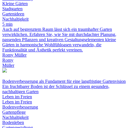
Kleine Gärten
Stadtgarten
Gartenideen
Nachhaltigkeit
5 min
Auch auf begrenztem Raum lässt sich ein traumhafter Garten
verwirklichen. Erfahren Sie, wie Sie mit durchdachter Planung,
passenden Pflanzen und kreativen Gestaltungselementen kleine
Gärten in harmonische Wohlfühloasen verwandeln, die
Funktionalität und Ästhetik perfekt vereinen.
Romy Müller
Romy
Müller
Bodenverbesserung als Fundament für eine langfristige Gartenvision
Ein fruchtbarer Boden ist der Schlüssel zu einem gesunden,
nachhaltigen Garten
Leben im Freien
Leben im Freien
Bodenverbesserung
Gartenpflege
Nachhaltigkeit
Bodenleben
Gartengestaltung