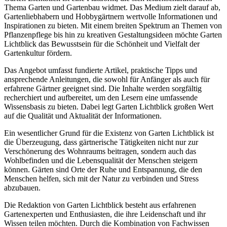
Thema Garten und Gartenbau widmet. Das Medium zielt darauf ab,
Gartenliebhabern und Hobbygärtnern wertvolle Informationen und
Inspirationen zu bieten. Mit einem breiten Spektrum an Themen von
Pflanzenpflege bis hin zu kreativen Gestaltungsideen möchte Garten
Lichtblick das Bewusstsein für die Schönheit und Vielfalt der
Gartenkultur fördern.
Das Angebot umfasst fundierte Artikel, praktische Tipps und
ansprechende Anleitungen, die sowohl für Anfänger als auch für
erfahrene Gärtner geeignet sind. Die Inhalte werden sorgfältig
recherchiert und aufbereitet, um den Lesern eine umfassende
Wissensbasis zu bieten. Dabei legt Garten Lichtblick großen Wert
auf die Qualität und Aktualität der Informationen.
Ein wesentlicher Grund für die Existenz von Garten Lichtblick ist
die Überzeugung, dass gärtnerische Tätigkeiten nicht nur zur
Verschönerung des Wohnraums beitragen, sondern auch das
Wohlbefinden und die Lebensqualität der Menschen steigern
können. Gärten sind Orte der Ruhe und Entspannung, die den
Menschen helfen, sich mit der Natur zu verbinden und Stress
abzubauen.
Die Redaktion von Garten Lichtblick besteht aus erfahrenen
Gartenexperten und Enthusiasten, die ihre Leidenschaft und ihr
Wissen teilen möchten. Durch die Kombination von Fachwissen