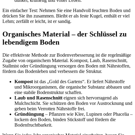
dunkel, krümelig und voller Leben.
Ein einfacher Test: Nehmen Sie eine Handvoll feuchten Boden und
drücken Sie ihn zusammen. Bleibt er als feste Kugel, enthält er viel
Lehm; zerfällt er leicht, ist er sandig.
Organisches Material – der Schlüssel zu
lebendigem Boden
Die effektivste Methode zur Bodenverbesserung ist die regelmäßige
Zugabe von organischem Material. Kompost, Laub, Rasenschnitt,
Stallmist oder Gründüngung versorgen den Boden mit Nährstoffen,
fördern das Bodenleben und verbessern die Struktur.
Kompost
ist das „Gold des Gartens“. Er liefert Nährstoffe
und Mikroorganismen, die organische Substanz abbauen und
eine stabile Bodenstruktur schaffen.
Laub und Rasenschnitt
eignen sich hervorragend als
Mulchschicht. Sie schützen den Boden vor Austrocknung und
geben beim Verrotten Nährstoffe frei.
Gründüngung
– Pflanzen wie Klee, Lupinen oder Phacelia –
lockern den Boden, binden Stickstoff und fördern die
Bodenfruchtbarkeit.