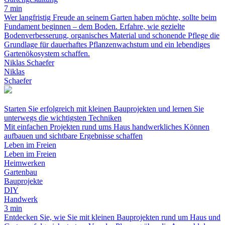
7 min
Wer langfristig Freude an seinem Garten haben möchte, sollte beim
Fundament beginnen – dem Boden. Erfahre, wie gezielte
Bodenverbesserung, organisches Material und schonende Pflege die
Grundlage für dauerhaftes Pflanzenwachstum und ein lebendiges
Gartenökosystem schaffen.
Niklas Schaefer
Niklas
Schaefer
Starten Sie erfolgreich mit kleinen Bauprojekten und lernen Sie
unterwegs die wichtigsten Techniken
Mit einfachen Projekten rund ums Haus handwerkliches Können
aufbauen und sichtbare Ergebnisse schaffen
Leben im Freien
Leben im Freien
Heimwerken
Gartenbau
Bauprojekte
DIY
Handwerk
3 min
Entdecken Sie, wie Sie mit kleinen Bauprojekten rund um Haus und