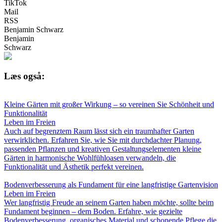
TikTok
Mail
RSS
Benjamin Schwarz
Benjamin
Schwarz
Læs også:
Kleine Gärten mit großer Wirkung – so vereinen Sie Schönheit und
Funktionalität
Leben im Freien
Auch auf begrenztem Raum lässt sich ein traumhafter Garten
verwirklichen. Erfahren Sie, wie Sie mit durchdachter Planung,
passenden Pflanzen und kreativen Gestaltungselementen kleine
Gärten in harmonische Wohlfühloasen verwandeln, die
Funktionalität und Ästhetik perfekt vereinen.
Bodenverbesserung als Fundament für eine langfristige Gartenvision
Leben im Freien
Wer langfristig Freude an seinem Garten haben möchte, sollte beim
Fundament beginnen – dem Boden. Erfahre, wie gezielte
Bodenverbesserung, organisches Material und schonende Pflege die