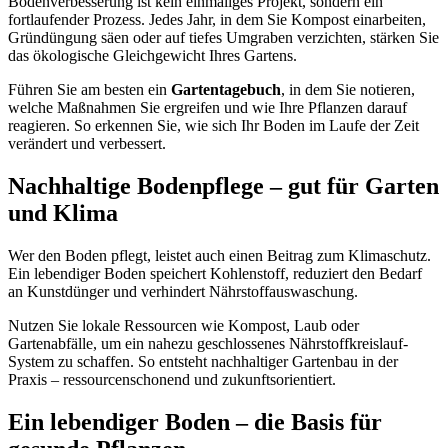
Bodenverbesserung ist kein einmaliges Projekt, sondern ein
fortlaufender Prozess. Jedes Jahr, in dem Sie Kompost einarbeiten,
Gründüngung säen oder auf tiefes Umgraben verzichten, stärken Sie
das ökologische Gleichgewicht Ihres Gartens.
Führen Sie am besten ein
Gartentagebuch
, in dem Sie notieren,
welche Maßnahmen Sie ergreifen und wie Ihre Pflanzen darauf
reagieren. So erkennen Sie, wie sich Ihr Boden im Laufe der Zeit
verändert und verbessert.
Nachhaltige Bodenpflege – gut für Garten
und Klima
Wer den Boden pflegt, leistet auch einen Beitrag zum Klimaschutz.
Ein lebendiger Boden speichert Kohlenstoff, reduziert den Bedarf
an Kunstdünger und verhindert Nährstoffauswaschung.
Nutzen Sie lokale Ressourcen wie Kompost, Laub oder
Gartenabfälle, um ein nahezu geschlossenes Nährstoffkreislauf-
System zu schaffen. So entsteht nachhaltiger Gartenbau in der
Praxis – ressourcenschonend und zukunftsorientiert.
Ein lebendiger Boden – die Basis für