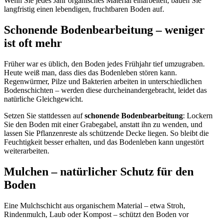
Wenn Sie jedes Jahr organisches Material einarbeiten, bauen Sie
langfristig einen lebendigen, fruchtbaren Boden auf.
Schonende Bodenbearbeitung – weniger
ist oft mehr
Früher war es üblich, den Boden jedes Frühjahr tief umzugraben.
Heute weiß man, dass dies das Bodenleben stören kann.
Regenwürmer, Pilze und Bakterien arbeiten in unterschiedlichen
Bodenschichten – werden diese durcheinandergebracht, leidet das
natürliche Gleichgewicht.
Setzen Sie stattdessen auf
schonende Bodenbearbeitung
: Lockern
Sie den Boden mit einer Grabegabel, anstatt ihn zu wenden, und
lassen Sie Pflanzenreste als schützende Decke liegen. So bleibt die
Feuchtigkeit besser erhalten, und das Bodenleben kann ungestört
weiterarbeiten.
Mulchen – natürlicher Schutz für den
Boden
Eine Mulchschicht aus organischem Material – etwa Stroh,
Rindenmulch, Laub oder Kompost – schützt den Boden vor