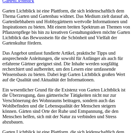
GartenLichtblick
Garten Lichtblick ist eine Plattform, die sich leidenschaftlich dem
Thema Garten und Gartenbau widmet. Das Medium zielt darauf ab,
Gartenliebhabern und Hobbygärtnern wertvolle Informationen und
Inspirationen zu bieten. Mit einem breiten Spektrum an Themen von
Pflanzenpflege bis hin zu kreativen Gestaltungsideen möchte Garten
Lichtblick das Bewusstsein für die Schönheit und Vielfalt der
Gartenkultur fördern.
Das Angebot umfasst fundierte Artikel, praktische Tipps und
ansprechende Anleitungen, die sowohl für Anfänger als auch für
erfahrene Gärtner geeignet sind. Die Inhalte werden sorgfältig
recherchiert und aufbereitet, um den Lesern eine umfassende
Wissensbasis zu bieten. Dabei legt Garten Lichtblick großen Wert
auf die Qualität und Aktualität der Informationen.
Ein wesentlicher Grund für die Existenz von Garten Lichtblick ist
die Überzeugung, dass gärtnerische Tätigkeiten nicht nur zur
Verschönerung des Wohnraums beitragen, sondern auch das
Wohlbefinden und die Lebensqualität der Menschen steigern
können. Gärten sind Orte der Ruhe und Entspannung, die den
Menschen helfen, sich mit der Natur zu verbinden und Stress
abzubauen.
Garten Lichtblick ist eine Plattform, die sich leidenschaftlich dem