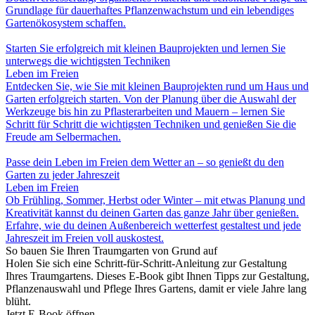
Grundlage für dauerhaftes Pflanzenwachstum und ein lebendiges
Gartenökosystem schaffen.
Starten Sie erfolgreich mit kleinen Bauprojekten und lernen Sie
unterwegs die wichtigsten Techniken
Leben im Freien
Entdecken Sie, wie Sie mit kleinen Bauprojekten rund um Haus und
Garten erfolgreich starten. Von der Planung über die Auswahl der
Werkzeuge bis hin zu Pflasterarbeiten und Mauern – lernen Sie
Schritt für Schritt die wichtigsten Techniken und genießen Sie die
Freude am Selbermachen.
Passe dein Leben im Freien dem Wetter an – so genießt du den
Garten zu jeder Jahreszeit
Leben im Freien
Ob Frühling, Sommer, Herbst oder Winter – mit etwas Planung und
Kreativität kannst du deinen Garten das ganze Jahr über genießen.
Erfahre, wie du deinen Außenbereich wetterfest gestaltest und jede
Jahreszeit im Freien voll auskostest.
So bauen Sie Ihren Traumgarten von Grund auf
Holen Sie sich eine Schritt-für-Schritt-Anleitung zur Gestaltung
Ihres Traumgartens. Dieses E-Book gibt Ihnen Tipps zur Gestaltung,
Pflanzenauswahl und Pflege Ihres Gartens, damit er viele Jahre lang
blüht.
Jetzt E-Book öffnen