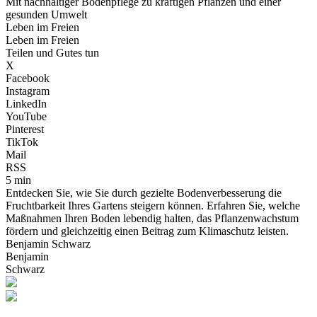
Mit nachhaltiger Bodenpflege zu kräftigen Pflanzen und einer
gesunden Umwelt
Leben im Freien
Leben im Freien
Teilen und Gutes tun
X
Facebook
Instagram
LinkedIn
YouTube
Pinterest
TikTok
Mail
RSS
5 min
Entdecken Sie, wie Sie durch gezielte Bodenverbesserung die
Fruchtbarkeit Ihres Gartens steigern können. Erfahren Sie, welche
Maßnahmen Ihren Boden lebendig halten, das Pflanzenwachstum
fördern und gleichzeitig einen Beitrag zum Klimaschutz leisten.
Benjamin Schwarz
Benjamin
Schwarz