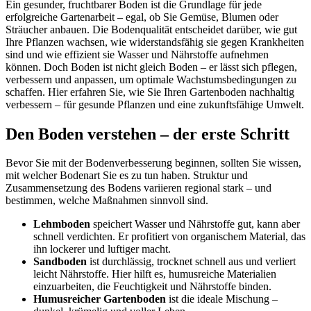
Ein gesunder, fruchtbarer Boden ist die Grundlage für jede
erfolgreiche Gartenarbeit – egal, ob Sie Gemüse, Blumen oder
Sträucher anbauen. Die Bodenqualität entscheidet darüber, wie gut
Ihre Pflanzen wachsen, wie widerstandsfähig sie gegen Krankheiten
sind und wie effizient sie Wasser und Nährstoffe aufnehmen
können. Doch Boden ist nicht gleich Boden – er lässt sich pflegen,
verbessern und anpassen, um optimale Wachstumsbedingungen zu
schaffen. Hier erfahren Sie, wie Sie Ihren Gartenboden nachhaltig
verbessern – für gesunde Pflanzen und eine zukunftsfähige Umwelt.
Den Boden verstehen – der erste Schritt
Bevor Sie mit der Bodenverbesserung beginnen, sollten Sie wissen,
mit welcher Bodenart Sie es zu tun haben. Struktur und
Zusammensetzung des Bodens variieren regional stark – und
bestimmen, welche Maßnahmen sinnvoll sind.
Lehmboden
speichert Wasser und Nährstoffe gut, kann aber
schnell verdichten. Er profitiert von organischem Material, das
ihn lockerer und luftiger macht.
Sandboden
ist durchlässig, trocknet schnell aus und verliert
leicht Nährstoffe. Hier hilft es, humusreiche Materialien
einzuarbeiten, die Feuchtigkeit und Nährstoffe binden.
Humusreicher Gartenboden
ist die ideale Mischung –