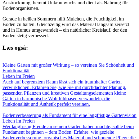
Austrocknung, hemmt Unkrautwuchs und dient als Nahrung für
Bodenorganismen.
Gerade in heißen Sommern hilft Mulchen, die Feuchtigkeit im
Boden zu halten. Gleichzeitig wird das Material langsam zersetzt
und in Humus umgewandelt – ein natürlicher Kreislauf, der den
Boden stetig verbessert.
Læs også:
Kleine Gärten mit großer Wirkung – so vereinen Sie Schönheit und
Funktionalität
Leben im Freien
Auch auf begrenztem Raum lässt sich ein traumhafter Garten
verwirklichen. Erfahren Sie, wie Sie mit durchdachter Planung,
passenden Pflanzen und kreativen Gestaltungselementen kleine
Gärten in harmonische Wohlfühloasen verwandeln, die
Funktionalität und Ästhetik perfekt vereinen.
Bodenverbesserung als Fundament für eine langfristige Gartenvision
Leben im Freien
Wer langfristig Freude an seinem Garten haben möchte, sollte beim
Fundament beginnen – dem Boden. Erfahre, wie gezielte
Bodenverbesserung, organisches Material und schonende Pflege die