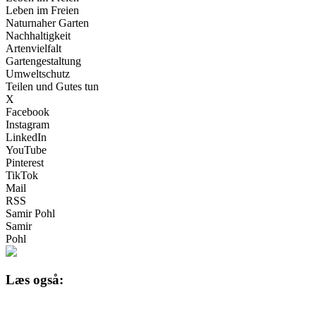
Leben im Freien
Naturnaher Garten
Nachhaltigkeit
Artenvielfalt
Gartengestaltung
Umweltschutz
Teilen und Gutes tun
X
Facebook
Instagram
LinkedIn
YouTube
Pinterest
TikTok
Mail
RSS
Samir Pohl
Samir
Pohl
Læs også: