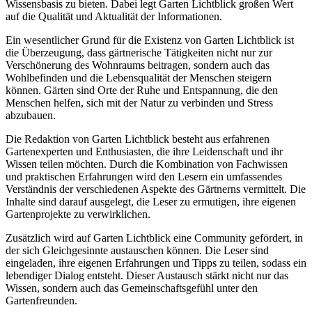
Wissensbasis zu bieten. Dabei legt Garten Lichtblick großen Wert
auf die Qualität und Aktualität der Informationen.
Ein wesentlicher Grund für die Existenz von Garten Lichtblick ist
die Überzeugung, dass gärtnerische Tätigkeiten nicht nur zur
Verschönerung des Wohnraums beitragen, sondern auch das
Wohlbefinden und die Lebensqualität der Menschen steigern
können. Gärten sind Orte der Ruhe und Entspannung, die den
Menschen helfen, sich mit der Natur zu verbinden und Stress
abzubauen.
Die Redaktion von Garten Lichtblick besteht aus erfahrenen
Gartenexperten und Enthusiasten, die ihre Leidenschaft und ihr
Wissen teilen möchten. Durch die Kombination von Fachwissen
und praktischen Erfahrungen wird den Lesern ein umfassendes
Verständnis der verschiedenen Aspekte des Gärtnerns vermittelt. Die
Inhalte sind darauf ausgelegt, die Leser zu ermutigen, ihre eigenen
Gartenprojekte zu verwirklichen.
Zusätzlich wird auf Garten Lichtblick eine Community gefördert, in
der sich Gleichgesinnte austauschen können. Die Leser sind
eingeladen, ihre eigenen Erfahrungen und Tipps zu teilen, sodass ein
lebendiger Dialog entsteht. Dieser Austausch stärkt nicht nur das
Wissen, sondern auch das Gemeinschaftsgefühl unter den
Gartenfreunden.