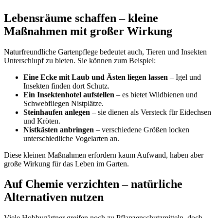
Lebensräume schaffen – kleine
Maßnahmen mit großer Wirkung
Naturfreundliche Gartenpflege bedeutet auch, Tieren und Insekten
Unterschlupf zu bieten. Sie können zum Beispiel:
Eine Ecke mit Laub und Ästen liegen lassen
– Igel und
Insekten finden dort Schutz.
Ein Insektenhotel aufstellen
– es bietet Wildbienen und
Schwebfliegen Nistplätze.
Steinhaufen anlegen
– sie dienen als Versteck für Eidechsen
und Kröten.
Nistkästen anbringen
– verschiedene Größen locken
unterschiedliche Vogelarten an.
Diese kleinen Maßnahmen erfordern kaum Aufwand, haben aber
große Wirkung für das Leben im Garten.
Auf Chemie verzichten – natürliche
Alternativen nutzen
Viele Hobbygärtner greifen noch zu Pflanzenschutzmitteln, doch