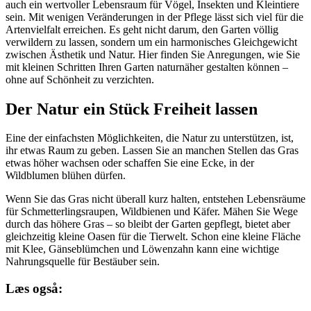
auch ein wertvoller Lebensraum für Vögel, Insekten und Kleintiere
sein. Mit wenigen Veränderungen in der Pflege lässt sich viel für die
Artenvielfalt erreichen. Es geht nicht darum, den Garten völlig
verwildern zu lassen, sondern um ein harmonisches Gleichgewicht
zwischen Ästhetik und Natur. Hier finden Sie Anregungen, wie Sie
mit kleinen Schritten Ihren Garten naturnäher gestalten können –
ohne auf Schönheit zu verzichten.
Der Natur ein Stück Freiheit lassen
Eine der einfachsten Möglichkeiten, die Natur zu unterstützen, ist,
ihr etwas Raum zu geben. Lassen Sie an manchen Stellen das Gras
etwas höher wachsen oder schaffen Sie eine Ecke, in der
Wildblumen blühen dürfen.
Wenn Sie das Gras nicht überall kurz halten, entstehen Lebensräume
für Schmetterlingsraupen, Wildbienen und Käfer. Mähen Sie Wege
durch das höhere Gras – so bleibt der Garten gepflegt, bietet aber
gleichzeitig kleine Oasen für die Tierwelt. Schon eine kleine Fläche
mit Klee, Gänseblümchen und Löwenzahn kann eine wichtige
Nahrungsquelle für Bestäuber sein.
Læs også: