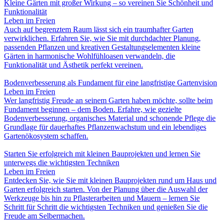
Kleine Gärten mit großer Wirkung – so vereinen Sie Schönheit und
Funktionalität
Leben im Freien
Auch auf begrenztem Raum lässt sich ein traumhafter Garten
verwirklichen. Erfahren Sie, wie Sie mit durchdachter Planung,
passenden Pflanzen und kreativen Gestaltungselementen kleine
Gärten in harmonische Wohlfühloasen verwandeln, die
Funktionalität und Ästhetik perfekt vereinen.
Bodenverbesserung als Fundament für eine langfristige Gartenvision
Leben im Freien
Wer langfristig Freude an seinem Garten haben möchte, sollte beim
Fundament beginnen – dem Boden. Erfahre, wie gezielte
Bodenverbesserung, organisches Material und schonende Pflege die
Grundlage für dauerhaftes Pflanzenwachstum und ein lebendiges
Gartenökosystem schaffen.
Starten Sie erfolgreich mit kleinen Bauprojekten und lernen Sie
unterwegs die wichtigsten Techniken
Leben im Freien
Entdecken Sie, wie Sie mit kleinen Bauprojekten rund um Haus und
Garten erfolgreich starten. Von der Planung über die Auswahl der
Werkzeuge bis hin zu Pflasterarbeiten und Mauern – lernen Sie
Schritt für Schritt die wichtigsten Techniken und genießen Sie die
Freude am Selbermachen.