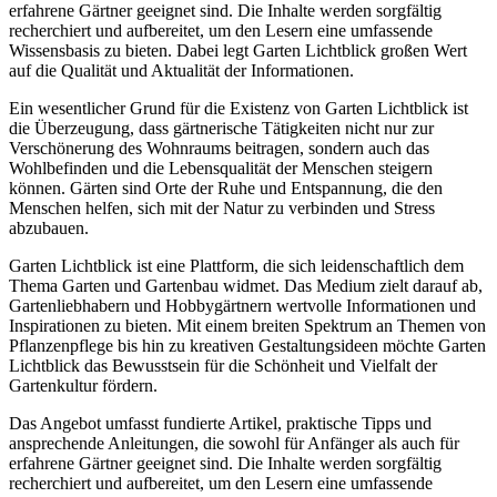
erfahrene Gärtner geeignet sind. Die Inhalte werden sorgfältig
recherchiert und aufbereitet, um den Lesern eine umfassende
Wissensbasis zu bieten. Dabei legt Garten Lichtblick großen Wert
auf die Qualität und Aktualität der Informationen.
Ein wesentlicher Grund für die Existenz von Garten Lichtblick ist
die Überzeugung, dass gärtnerische Tätigkeiten nicht nur zur
Verschönerung des Wohnraums beitragen, sondern auch das
Wohlbefinden und die Lebensqualität der Menschen steigern
können. Gärten sind Orte der Ruhe und Entspannung, die den
Menschen helfen, sich mit der Natur zu verbinden und Stress
abzubauen.
Garten Lichtblick ist eine Plattform, die sich leidenschaftlich dem
Thema Garten und Gartenbau widmet. Das Medium zielt darauf ab,
Gartenliebhabern und Hobbygärtnern wertvolle Informationen und
Inspirationen zu bieten. Mit einem breiten Spektrum an Themen von
Pflanzenpflege bis hin zu kreativen Gestaltungsideen möchte Garten
Lichtblick das Bewusstsein für die Schönheit und Vielfalt der
Gartenkultur fördern.
Das Angebot umfasst fundierte Artikel, praktische Tipps und
ansprechende Anleitungen, die sowohl für Anfänger als auch für
erfahrene Gärtner geeignet sind. Die Inhalte werden sorgfältig
recherchiert und aufbereitet, um den Lesern eine umfassende