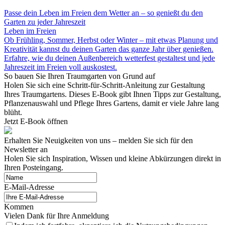
Passe dein Leben im Freien dem Wetter an – so genießt du den
Garten zu jeder Jahreszeit
Leben im Freien
Ob Frühling, Sommer, Herbst oder Winter – mit etwas Planung und
Kreativität kannst du deinen Garten das ganze Jahr über genießen.
Erfahre, wie du deinen Außenbereich wetterfest gestaltest und jede
Jahreszeit im Freien voll auskostest.
So bauen Sie Ihren Traumgarten von Grund auf
Holen Sie sich eine Schritt-für-Schritt-Anleitung zur Gestaltung
Ihres Traumgartens. Dieses E-Book gibt Ihnen Tipps zur Gestaltung,
Pflanzenauswahl und Pflege Ihres Gartens, damit er viele Jahre lang
blüht.
Jetzt E-Book öffnen
Erhalten Sie Neuigkeiten von uns – melden Sie sich für den
Newsletter an
Holen Sie sich Inspiration, Wissen und kleine Abkürzungen direkt in
Ihren Posteingang.
E-Mail-Adresse
Kommen
Vielen Dank für Ihre Anmeldung