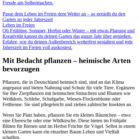
Freude am Selbermachen.
Passe dein Leben im Freien dem Wetter an – so genießt du den
Garten zu jeder Jahreszeit
Leben im Freien
Ob Frühling, Sommer, Herbst oder Winter – mit etwas Planung und
Kreativität kannst du deinen Garten das ganze Jahr über genießen.
Erfahre, wie du deinen Außenbereich wetterfest gestaltest und jede
Jahreszeit im Freien voll auskostest.
Mit Bedacht pflanzen – heimische Arten
bevorzugen
Pflanzen, die in Deutschland heimisch sind, sind an das Klima
angepasst und bieten Nahrung und Schutz für viele Tiere. Ergänzen
Sie Ihre Zierpflanzen mit heimischen Sträuchern und Blumen wie
Weißdorn, Schlehe, Schafgarbe, Wiesen-Flockenblume oder
Fetthenne. Sie sind pflegeleicht und ziehen zahlreiche Insekten an.
Wenn Sie Platz haben, pflanzen Sie ein kleines Bäumchen – etwa
eine Eberesche oder eine Wildkirsche. Diese bieten im Frühjahr
Blüten für Bienen und im Herbst Früchte für Vögel. Selbst in einem
kleinen Garten kann ein einzelner Baum Leben und Vielfalt
schaffen.