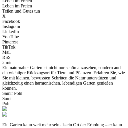
Leben im Freien
Leben im Freien
Teilen und Gutes tun
X
Facebook
Instagram
LinkedIn
YouTube
Pinterest
TikTok
Mail
RSS
2 min
Ein naturnaher Garten ist nicht nur schön anzusehen, sondern auch
ein wichtiger Rückzugsort für Tiere und Pflanzen. Erfahren Sie, wie
Sie mit kleinen, bewussten Schritten die Natur unterstützen und
gleichzeitig einen harmonischen, lebendigen Garten genießen
können.
Samir Pohl
Samir
Pohl
Ein Garten kann weit mehr sein als ein Ort der Erholung – er kann