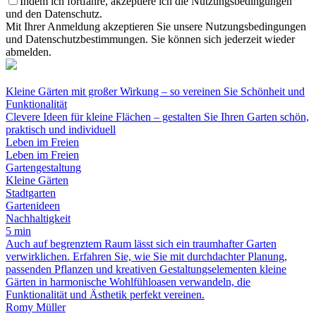
Indem ich fortfahre, akzeptiere ich die Nutzungsbedingungen
und den Datenschutz.
Mit Ihrer Anmeldung akzeptieren Sie unsere Nutzungsbedingungen
und Datenschutzbestimmungen. Sie können sich jederzeit wieder
abmelden.
Kleine Gärten mit großer Wirkung – so vereinen Sie Schönheit und
Funktionalität
Clevere Ideen für kleine Flächen – gestalten Sie Ihren Garten schön,
praktisch und individuell
Leben im Freien
Leben im Freien
Gartengestaltung
Kleine Gärten
Stadtgarten
Gartenideen
Nachhaltigkeit
5 min
Auch auf begrenztem Raum lässt sich ein traumhafter Garten
verwirklichen. Erfahren Sie, wie Sie mit durchdachter Planung,
passenden Pflanzen und kreativen Gestaltungselementen kleine
Gärten in harmonische Wohlfühloasen verwandeln, die
Funktionalität und Ästhetik perfekt vereinen.
Romy Müller