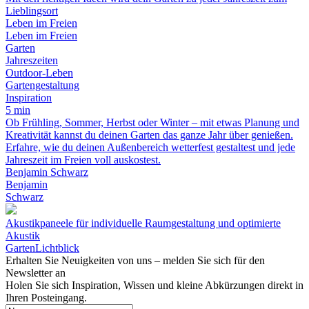
Lieblingsort
Leben im Freien
Leben im Freien
Garten
Jahreszeiten
Outdoor-Leben
Gartengestaltung
Inspiration
5 min
Ob Frühling, Sommer, Herbst oder Winter – mit etwas Planung und
Kreativität kannst du deinen Garten das ganze Jahr über genießen.
Erfahre, wie du deinen Außenbereich wetterfest gestaltest und jede
Jahreszeit im Freien voll auskostest.
Benjamin Schwarz
Benjamin
Schwarz
Akustikpaneele für individuelle Raumgestaltung und optimierte
Akustik
GartenLichtblick
Erhalten Sie Neuigkeiten von uns – melden Sie sich für den
Newsletter an
Holen Sie sich Inspiration, Wissen und kleine Abkürzungen direkt in
Ihren Posteingang.