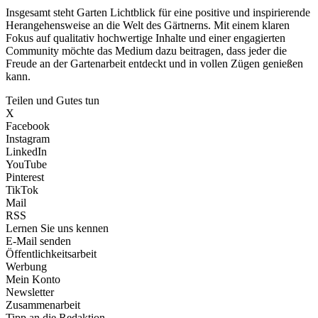
Insgesamt steht Garten Lichtblick für eine positive und inspirierende
Herangehensweise an die Welt des Gärtnerns. Mit einem klaren
Fokus auf qualitativ hochwertige Inhalte und einer engagierten
Community möchte das Medium dazu beitragen, dass jeder die
Freude an der Gartenarbeit entdeckt und in vollen Zügen genießen
kann.
Teilen und Gutes tun
X
Facebook
Instagram
LinkedIn
YouTube
Pinterest
TikTok
Mail
RSS
Lernen Sie uns kennen
E-Mail senden
Öffentlichkeitsarbeit
Werbung
Mein Konto
Newsletter
Zusammenarbeit
Tipp an die Redaktion