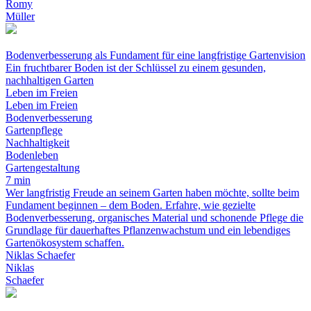
Romy
Müller
Bodenverbesserung als Fundament für eine langfristige Gartenvision
Ein fruchtbarer Boden ist der Schlüssel zu einem gesunden,
nachhaltigen Garten
Leben im Freien
Leben im Freien
Bodenverbesserung
Gartenpflege
Nachhaltigkeit
Bodenleben
Gartengestaltung
7 min
Wer langfristig Freude an seinem Garten haben möchte, sollte beim
Fundament beginnen – dem Boden. Erfahre, wie gezielte
Bodenverbesserung, organisches Material und schonende Pflege die
Grundlage für dauerhaftes Pflanzenwachstum und ein lebendiges
Gartenökosystem schaffen.
Niklas Schaefer
Niklas
Schaefer