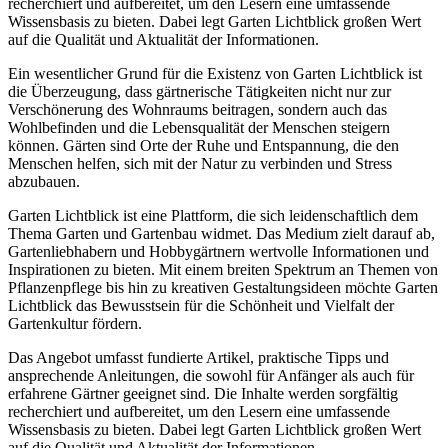
recherchiert und aufbereitet, um den Lesern eine umfassende
Wissensbasis zu bieten. Dabei legt Garten Lichtblick großen Wert
auf die Qualität und Aktualität der Informationen.
Ein wesentlicher Grund für die Existenz von Garten Lichtblick ist
die Überzeugung, dass gärtnerische Tätigkeiten nicht nur zur
Verschönerung des Wohnraums beitragen, sondern auch das
Wohlbefinden und die Lebensqualität der Menschen steigern
können. Gärten sind Orte der Ruhe und Entspannung, die den
Menschen helfen, sich mit der Natur zu verbinden und Stress
abzubauen.
Garten Lichtblick ist eine Plattform, die sich leidenschaftlich dem
Thema Garten und Gartenbau widmet. Das Medium zielt darauf ab,
Gartenliebhabern und Hobbygärtnern wertvolle Informationen und
Inspirationen zu bieten. Mit einem breiten Spektrum an Themen von
Pflanzenpflege bis hin zu kreativen Gestaltungsideen möchte Garten
Lichtblick das Bewusstsein für die Schönheit und Vielfalt der
Gartenkultur fördern.
Das Angebot umfasst fundierte Artikel, praktische Tipps und
ansprechende Anleitungen, die sowohl für Anfänger als auch für
erfahrene Gärtner geeignet sind. Die Inhalte werden sorgfältig
recherchiert und aufbereitet, um den Lesern eine umfassende
Wissensbasis zu bieten. Dabei legt Garten Lichtblick großen Wert
auf die Qualität und Aktualität der Informationen.