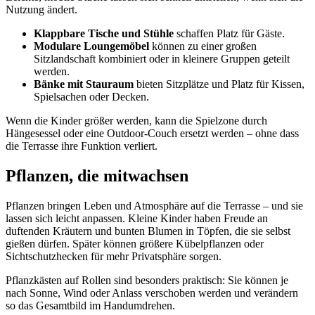
Nutzung ändert.
Klappbare Tische und Stühle
schaffen Platz für Gäste.
Modulare Loungemöbel
können zu einer großen
Sitzlandschaft kombiniert oder in kleinere Gruppen geteilt
werden.
Bänke mit Stauraum
bieten Sitzplätze und Platz für Kissen,
Spielsachen oder Decken.
Wenn die Kinder größer werden, kann die Spielzone durch
Hängesessel oder eine Outdoor-Couch ersetzt werden – ohne dass
die Terrasse ihre Funktion verliert.
Pflanzen, die mitwachsen
Pflanzen bringen Leben und Atmosphäre auf die Terrasse – und sie
lassen sich leicht anpassen. Kleine Kinder haben Freude an
duftenden Kräutern und bunten Blumen in Töpfen, die sie selbst
gießen dürfen. Später können größere Kübelpflanzen oder
Sichtschutzhecken für mehr Privatsphäre sorgen.
Pflanzkästen auf Rollen sind besonders praktisch: Sie können je
nach Sonne, Wind oder Anlass verschoben werden und verändern
so das Gesamtbild im Handumdrehen.