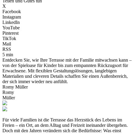
Teilen und Gutes tun
X
Facebook
Instagram
LinkedIn
YouTube
Pinterest
TikTok
Mail
RSS
5 min
Entdecken Sie, wie Ihre Terrasse mit der Familie mitwachsen kann –
von der Spieloase für Kinder bis zum entspannten Rückzugsort für
Erwachsene. Mit flexiblen Gestaltungslösungen, langlebigen
Materialien und cleveren Details schaffen Sie einen Außenbereich,
der sich immer wieder neu anfühlt.
Romy Müller
Romy
Müller
Für viele Familien ist die Terrasse das Herzstück des Lebens im
Freien – ein Ort, an dem Alltag und Freizeit ineinander übergehen.
Doch mit den Jahren verändern sich die Bedürfnisse: Was einst