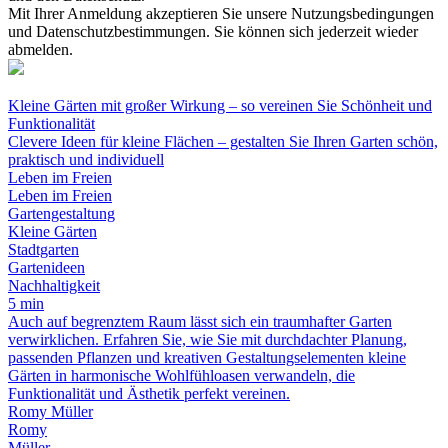
Mit Ihrer Anmeldung akzeptieren Sie unsere Nutzungsbedingungen
und Datenschutzbestimmungen. Sie können sich jederzeit wieder
abmelden.
Kleine Gärten mit großer Wirkung – so vereinen Sie Schönheit und
Funktionalität
Clevere Ideen für kleine Flächen – gestalten Sie Ihren Garten schön,
praktisch und individuell
Leben im Freien
Leben im Freien
Gartengestaltung
Kleine Gärten
Stadtgarten
Gartenideen
Nachhaltigkeit
5 min
Auch auf begrenztem Raum lässt sich ein traumhafter Garten
verwirklichen. Erfahren Sie, wie Sie mit durchdachter Planung,
passenden Pflanzen und kreativen Gestaltungselementen kleine
Gärten in harmonische Wohlfühloasen verwandeln, die
Funktionalität und Ästhetik perfekt vereinen.
Romy Müller
Romy
Müller