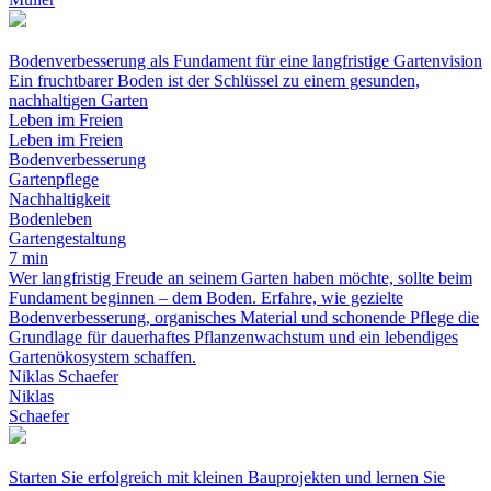
Bodenverbesserung als Fundament für eine langfristige Gartenvision
Ein fruchtbarer Boden ist der Schlüssel zu einem gesunden,
nachhaltigen Garten
Leben im Freien
Leben im Freien
Bodenverbesserung
Gartenpflege
Nachhaltigkeit
Bodenleben
Gartengestaltung
7 min
Wer langfristig Freude an seinem Garten haben möchte, sollte beim
Fundament beginnen – dem Boden. Erfahre, wie gezielte
Bodenverbesserung, organisches Material und schonende Pflege die
Grundlage für dauerhaftes Pflanzenwachstum und ein lebendiges
Gartenökosystem schaffen.
Niklas Schaefer
Niklas
Schaefer
Starten Sie erfolgreich mit kleinen Bauprojekten und lernen Sie