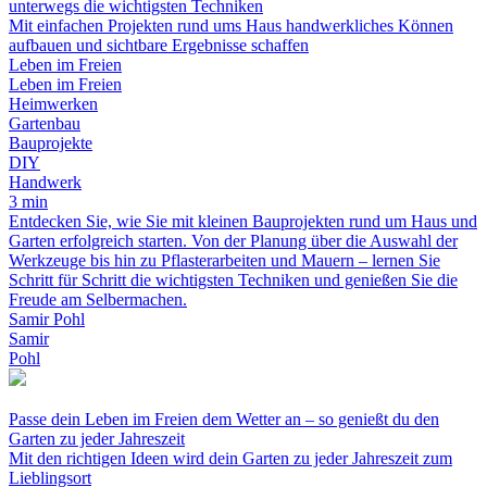
unterwegs die wichtigsten Techniken
Mit einfachen Projekten rund ums Haus handwerkliches Können
aufbauen und sichtbare Ergebnisse schaffen
Leben im Freien
Leben im Freien
Heimwerken
Gartenbau
Bauprojekte
DIY
Handwerk
3 min
Entdecken Sie, wie Sie mit kleinen Bauprojekten rund um Haus und
Garten erfolgreich starten. Von der Planung über die Auswahl der
Werkzeuge bis hin zu Pflasterarbeiten und Mauern – lernen Sie
Schritt für Schritt die wichtigsten Techniken und genießen Sie die
Freude am Selbermachen.
Samir Pohl
Samir
Pohl
Passe dein Leben im Freien dem Wetter an – so genießt du den
Garten zu jeder Jahreszeit
Mit den richtigen Ideen wird dein Garten zu jeder Jahreszeit zum
Lieblingsort