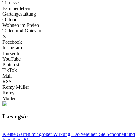
Terrasse
Familienleben
Gartengestaltung
Outdoor
Wohnen im Freien
Teilen und Gutes tun
X
Facebook
Instagram
LinkedIn
YouTube
Pinterest
TikTok
Mail
RSS
Romy Müller
Romy
Müller
Læs også:
Kleine Gärten mit großer Wirkung – so vereinen Sie Schönheit und
Funktionalität