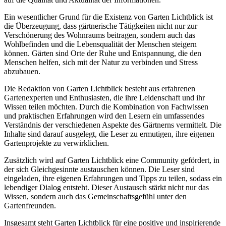
Ein wesentlicher Grund für die Existenz von Garten Lichtblick ist
die Überzeugung, dass gärtnerische Tätigkeiten nicht nur zur
Verschönerung des Wohnraums beitragen, sondern auch das
Wohlbefinden und die Lebensqualität der Menschen steigern
können. Gärten sind Orte der Ruhe und Entspannung, die den
Menschen helfen, sich mit der Natur zu verbinden und Stress
abzubauen.
Die Redaktion von Garten Lichtblick besteht aus erfahrenen
Gartenexperten und Enthusiasten, die ihre Leidenschaft und ihr
Wissen teilen möchten. Durch die Kombination von Fachwissen
und praktischen Erfahrungen wird den Lesern ein umfassendes
Verständnis der verschiedenen Aspekte des Gärtnerns vermittelt. Die
Inhalte sind darauf ausgelegt, die Leser zu ermutigen, ihre eigenen
Gartenprojekte zu verwirklichen.
Zusätzlich wird auf Garten Lichtblick eine Community gefördert, in
der sich Gleichgesinnte austauschen können. Die Leser sind
eingeladen, ihre eigenen Erfahrungen und Tipps zu teilen, sodass ein
lebendiger Dialog entsteht. Dieser Austausch stärkt nicht nur das
Wissen, sondern auch das Gemeinschaftsgefühl unter den
Gartenfreunden.
Insgesamt steht Garten Lichtblick für eine positive und inspirierende