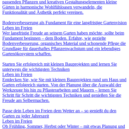
passenden Pflanzen und kreativen Gestaltungselementen kleine
Gärten in harmonische Wohlfühloasen verwandeln, die
Funktionalität und Ästhetik perfekt vereinen.
Bodenverbesserung als Fundament für eine langfristige Gartenvision
Leben im Freien
Wer langfristig Freude an seinem Garten haben möchte, sollte beim
Fundament beginnen – dem Boden. Erfahre, wie gezielte
Bodenverbesserung, organisches Material und schonende Pflege die
Grundlage für dauerhaftes Pflanzenwachstum und ein lebendiges
Gartenökosystem schaffen.
Starten Sie erfolgreich mit kleinen Bauprojekten und lernen Sie
unterwegs die wichtigsten Techniken
Leben im Freien
Entdecken Sie, wie Sie mit kleinen Bauprojekten rund um Haus und
Garten erfolgreich starten. Von der Planung über die Auswahl der
Werkzeuge bis hin zu Pflasterarbeiten und Mauern – lernen Sie
Schritt für Schritt die wichtigsten Techniken und genießen Sie die
Freude am Selbermachen.
Passe dein Leben im Freien dem Wetter an – so genießt du den
Garten zu jeder Jahreszeit
Leben im Freien
Ob Frühling, Sommer, Herbst oder Winter – mit etwas Planung und