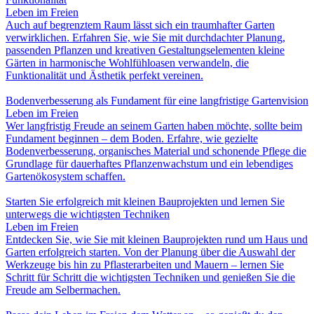
Leben im Freien
Auch auf begrenztem Raum lässt sich ein traumhafter Garten
verwirklichen. Erfahren Sie, wie Sie mit durchdachter Planung,
passenden Pflanzen und kreativen Gestaltungselementen kleine
Gärten in harmonische Wohlfühloasen verwandeln, die
Funktionalität und Ästhetik perfekt vereinen.
Bodenverbesserung als Fundament für eine langfristige Gartenvision
Leben im Freien
Wer langfristig Freude an seinem Garten haben möchte, sollte beim
Fundament beginnen – dem Boden. Erfahre, wie gezielte
Bodenverbesserung, organisches Material und schonende Pflege die
Grundlage für dauerhaftes Pflanzenwachstum und ein lebendiges
Gartenökosystem schaffen.
Starten Sie erfolgreich mit kleinen Bauprojekten und lernen Sie
unterwegs die wichtigsten Techniken
Leben im Freien
Entdecken Sie, wie Sie mit kleinen Bauprojekten rund um Haus und
Garten erfolgreich starten. Von der Planung über die Auswahl der
Werkzeuge bis hin zu Pflasterarbeiten und Mauern – lernen Sie
Schritt für Schritt die wichtigsten Techniken und genießen Sie die
Freude am Selbermachen.