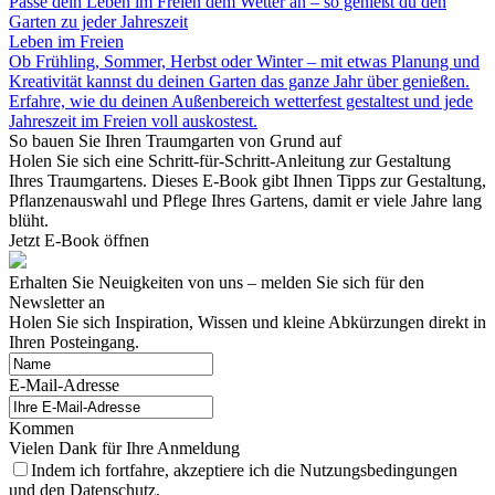
Passe dein Leben im Freien dem Wetter an – so genießt du den
Garten zu jeder Jahreszeit
Leben im Freien
Ob Frühling, Sommer, Herbst oder Winter – mit etwas Planung und
Kreativität kannst du deinen Garten das ganze Jahr über genießen.
Erfahre, wie du deinen Außenbereich wetterfest gestaltest und jede
Jahreszeit im Freien voll auskostest.
So bauen Sie Ihren Traumgarten von Grund auf
Holen Sie sich eine Schritt-für-Schritt-Anleitung zur Gestaltung
Ihres Traumgartens. Dieses E-Book gibt Ihnen Tipps zur Gestaltung,
Pflanzenauswahl und Pflege Ihres Gartens, damit er viele Jahre lang
blüht.
Jetzt E-Book öffnen
Erhalten Sie Neuigkeiten von uns – melden Sie sich für den
Newsletter an
Holen Sie sich Inspiration, Wissen und kleine Abkürzungen direkt in
Ihren Posteingang.
E-Mail-Adresse
Kommen
Vielen Dank für Ihre Anmeldung
Indem ich fortfahre, akzeptiere ich die Nutzungsbedingungen
und den Datenschutz.