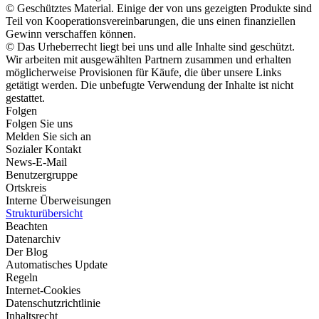
© Geschütztes Material. Einige der von uns gezeigten Produkte sind
Teil von Kooperationsvereinbarungen, die uns einen finanziellen
Gewinn verschaffen können.
© Das Urheberrecht liegt bei uns und alle Inhalte sind geschützt.
Wir arbeiten mit ausgewählten Partnern zusammen und erhalten
möglicherweise Provisionen für Käufe, die über unsere Links
getätigt werden. Die unbefugte Verwendung der Inhalte ist nicht
gestattet.
Folgen
Folgen Sie uns
Melden Sie sich an
Sozialer Kontakt
News-E-Mail
Benutzergruppe
Ortskreis
Interne Überweisungen
Strukturübersicht
Beachten
Datenarchiv
Der Blog
Automatisches Update
Regeln
Internet-Cookies
Datenschutzrichtlinie
Inhaltsrecht