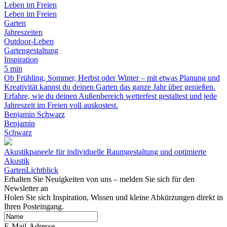
Leben im Freien
Leben im Freien
Garten
Jahreszeiten
Outdoor-Leben
Gartengestaltung
Inspiration
5 min
Ob Frühling, Sommer, Herbst oder Winter – mit etwas Planung und
Kreativität kannst du deinen Garten das ganze Jahr über genießen.
Erfahre, wie du deinen Außenbereich wetterfest gestaltest und jede
Jahreszeit im Freien voll auskostest.
Benjamin Schwarz
Benjamin
Schwarz
Akustikpaneele für individuelle Raumgestaltung und optimierte
Akustik
GartenLichtblick
Erhalten Sie Neuigkeiten von uns – melden Sie sich für den
Newsletter an
Holen Sie sich Inspiration, Wissen und kleine Abkürzungen direkt in
Ihren Posteingang.
E-Mail-Adresse