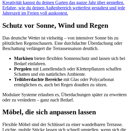
Kreativität kannst du deinen Garten das ganze Jahr über genießen.
Erfahre, wie du deinen Außenbereich wetterfest gestaltest und jede
Jahreszeit im Freien voll auskostest.
Schutz vor Sonne, Wind und Regen
Das deutsche Wetter ist vielseitig – von intensiver Sonne bis zu
plötzlichen Regenschauern. Eine durchdachte Überdachung oder
Beschattung verlängert die Terrassensaison deutlich.
Markisen
bieten flexiblen Sonnenschutz und lassen sich bei
Bedarf einfahren.
Pergolen
mit Lamellendach oder Kletterpflanzen schaffen
Schatten und ein natürliches Ambiente.
Teilüberdachte Bereiche
mit Glas oder Polycarbonat
ermöglichen es, auch bei Regen draußen zu sitzen.
Modulare Systeme erlauben es, Überdachungen später zu erweitern
oder zu verändern – ganz nach Bedarf.
Möbel, die sich anpassen lassen
Flexible Möbel sind der Schlüssel zu einer wandelbaren Terrasse.
Leichte, mobile Stücke lassen sich schnell umstellen, wenn sich die