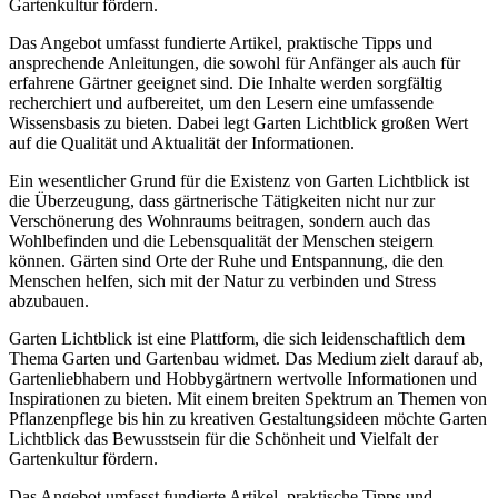
Gartenkultur fördern.
Das Angebot umfasst fundierte Artikel, praktische Tipps und
ansprechende Anleitungen, die sowohl für Anfänger als auch für
erfahrene Gärtner geeignet sind. Die Inhalte werden sorgfältig
recherchiert und aufbereitet, um den Lesern eine umfassende
Wissensbasis zu bieten. Dabei legt Garten Lichtblick großen Wert
auf die Qualität und Aktualität der Informationen.
Ein wesentlicher Grund für die Existenz von Garten Lichtblick ist
die Überzeugung, dass gärtnerische Tätigkeiten nicht nur zur
Verschönerung des Wohnraums beitragen, sondern auch das
Wohlbefinden und die Lebensqualität der Menschen steigern
können. Gärten sind Orte der Ruhe und Entspannung, die den
Menschen helfen, sich mit der Natur zu verbinden und Stress
abzubauen.
Garten Lichtblick ist eine Plattform, die sich leidenschaftlich dem
Thema Garten und Gartenbau widmet. Das Medium zielt darauf ab,
Gartenliebhabern und Hobbygärtnern wertvolle Informationen und
Inspirationen zu bieten. Mit einem breiten Spektrum an Themen von
Pflanzenpflege bis hin zu kreativen Gestaltungsideen möchte Garten
Lichtblick das Bewusstsein für die Schönheit und Vielfalt der
Gartenkultur fördern.
Das Angebot umfasst fundierte Artikel, praktische Tipps und