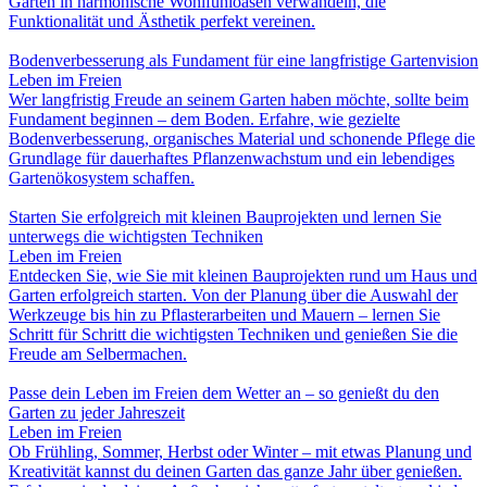
Gärten in harmonische Wohlfühloasen verwandeln, die
Funktionalität und Ästhetik perfekt vereinen.
Bodenverbesserung als Fundament für eine langfristige Gartenvision
Leben im Freien
Wer langfristig Freude an seinem Garten haben möchte, sollte beim
Fundament beginnen – dem Boden. Erfahre, wie gezielte
Bodenverbesserung, organisches Material und schonende Pflege die
Grundlage für dauerhaftes Pflanzenwachstum und ein lebendiges
Gartenökosystem schaffen.
Starten Sie erfolgreich mit kleinen Bauprojekten und lernen Sie
unterwegs die wichtigsten Techniken
Leben im Freien
Entdecken Sie, wie Sie mit kleinen Bauprojekten rund um Haus und
Garten erfolgreich starten. Von der Planung über die Auswahl der
Werkzeuge bis hin zu Pflasterarbeiten und Mauern – lernen Sie
Schritt für Schritt die wichtigsten Techniken und genießen Sie die
Freude am Selbermachen.
Passe dein Leben im Freien dem Wetter an – so genießt du den
Garten zu jeder Jahreszeit
Leben im Freien
Ob Frühling, Sommer, Herbst oder Winter – mit etwas Planung und
Kreativität kannst du deinen Garten das ganze Jahr über genießen.