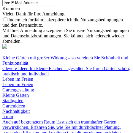
Kommen
Vielen Dank für Ihre Anmeldung
Indem ich fortfahre, akzeptiere ich die Nutzungsbedingungen
und den Datenschutz.
Mit Ihrer Anmeldung akzeptieren Sie unsere Nutzungsbedingungen
und Datenschutzbestimmungen. Sie können sich jederzeit wieder
abmelden.
Kleine Gärten mit großer Wirkung – so vereinen Sie Schönheit und
Funktionalität
Clevere Ideen für kleine Flächen – gestalten Sie Ihren Garten schön,
praktisch und individuell
Leben im Freien
Leben im Freien
Gartengestaltung
Kleine Gärten
Stadtgarten
Gartenideen
Nachhaltigkeit
5 min
Auch auf begrenztem Raum lässt sich ein traumhafter Garten
verwirklichen. Erfahren Sie, wie Sie mit durchdachter Planung,
passenden Pflanzen und kreativen Gestaltungselementen kleine