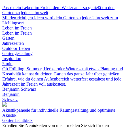
Passe dein Leben im Freien dem Wetter an – so genießt du den
Garten zu jeder Jahreszeit
Mit den richtigen Ideen wird dein Garten zu jeder Jahreszeit zum
Lieblingsort
Leben im Freien
Leben im Freien
Garten
Jahreszeiten
Outdoor-Leben
Gartengestaltung
Inspiration
5 min
Ob Frühling, Sommer, Herbst oder Winter – mit etwas Planung und
Kreativität kannst du deinen Garten das ganze Jahr über genießen.
Erfahre, wie du deinen Außenbereich wetterfest gestaltest und jede
Jahreszeit im Freien voll auskostest.
Benjamin Schwarz
Benjamin
Schwarz
Akustikpaneele für individuelle Raumgestaltung und optimierte
Akustik
GartenLichtblick
Erhalten Sie Neuigkeiten von uns – melden Sie sich für den