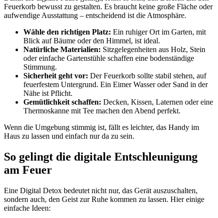
Feuerkorb bewusst zu gestalten. Es braucht keine große Fläche oder
aufwendige Ausstattung – entscheidend ist die Atmosphäre.
Wähle den richtigen Platz:
Ein ruhiger Ort im Garten, mit
Blick auf Bäume oder den Himmel, ist ideal.
Natürliche Materialien:
Sitzgelegenheiten aus Holz, Stein
oder einfache Gartenstühle schaffen eine bodenständige
Stimmung.
Sicherheit geht vor:
Der Feuerkorb sollte stabil stehen, auf
feuerfestem Untergrund. Ein Eimer Wasser oder Sand in der
Nähe ist Pflicht.
Gemütlichkeit schaffen:
Decken, Kissen, Laternen oder eine
Thermoskanne mit Tee machen den Abend perfekt.
Wenn die Umgebung stimmig ist, fällt es leichter, das Handy im
Haus zu lassen und einfach nur da zu sein.
So gelingt die digitale Entschleunigung
am Feuer
Eine Digital Detox bedeutet nicht nur, das Gerät auszuschalten,
sondern auch, den Geist zur Ruhe kommen zu lassen. Hier einige
einfache Ideen: