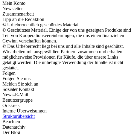
Mein Konto
Newsletter
Zusammenarbeit
Tipp an die Redaktion
© Urheberrechtlich geschütztes Material.
© Geschütztes Material. Einige der von uns gezeigten Produkte sind
Teil von Kooperationsvereinbarungen, die uns einen finanziellen
Gewinn verschaffen können.
© Das Urheberrecht liegt bei uns und alle Inhalte sind geschützt.
Wir arbeiten mit ausgewählten Partnern zusammen und erhalten
möglicherweise Provisionen für Käufe, die über unsere Links
getätigt werden. Die unbefugte Verwendung der Inhalte ist nicht
gestattet.
Folgen
Folgen Sie uns
Melden Sie sich an
Sozialer Kontakt
News-E-Mail
Benutzergruppe
Ortskreis
Interne Überweisungen
Strukturübersicht
Beachten
Datenarchiv
Der Blog