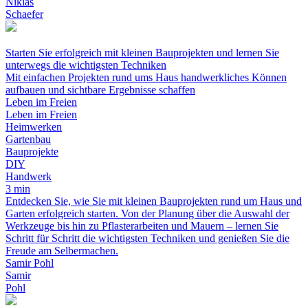
Niklas
Schaefer
Starten Sie erfolgreich mit kleinen Bauprojekten und lernen Sie
unterwegs die wichtigsten Techniken
Mit einfachen Projekten rund ums Haus handwerkliches Können
aufbauen und sichtbare Ergebnisse schaffen
Leben im Freien
Leben im Freien
Heimwerken
Gartenbau
Bauprojekte
DIY
Handwerk
3 min
Entdecken Sie, wie Sie mit kleinen Bauprojekten rund um Haus und
Garten erfolgreich starten. Von der Planung über die Auswahl der
Werkzeuge bis hin zu Pflasterarbeiten und Mauern – lernen Sie
Schritt für Schritt die wichtigsten Techniken und genießen Sie die
Freude am Selbermachen.
Samir Pohl
Samir
Pohl