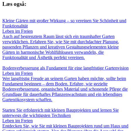
Læs også:
Kleine Gärten mit großer Wirkung – so vereinen Sie Schönheit und
Funktionalität
Leben im Freien
Auch auf begrenztem Raum lässt sich ein traumhafter Garten
verwirklichen. Erfahren Sie, wie Sie mit durchdachter Planung,
passenden Pflanzen und kreativen Gestaltungselementen kleine
Gärten in harmonische Wohlfühloasen verwandeln, die
Funktionalität und Ästhetik perfekt vereinen.
Bodenverbesserung als Fundament für eine langfristige Gartenvision
Leben im Freien
Wer langfristig Freude an seinem Garten haben möchte, sollte beim
Fundament beginnen – dem Boden. Erfahre, wie gezielte
Bodenverbesserung, organisches Material und schonende Pflege die
Grundlage für dauerhaftes Pflanzenwachstum und ein lebendiges
Gartenökosystem schaffen.
Starten Sie erfolgreich mit kleinen Bauprojekten und lernen Sie
unterwegs die wichtigsten Techniken
Leben im Freien
Entdecken Sie, wie Sie mit kleinen Bauprojekten rund um Haus und