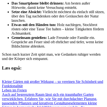
Das Smartphone bleibt drinnen:
Am besten außer
Hörweite, damit keine Versuchung entsteht.
Setze eine Absicht:
Vielleicht möchtest du einfach still sitzen,
über den Tag nachdenken oder den Geräuschen der Natur
lauschen.
Etwas mit den Händen tun:
Holz nachlegen, Stockbrot
rösten oder eine Tasse Tee halten – kleine Tätigkeiten fördern
Achtsamkeit.
Gemeinsam genießen:
Lade Freunde oder Familie ein.
Gespräche am Feuer sind oft ehrlicher und tiefer, wenn keine
Bildschirme ablenken.
Schon nach kurzer Zeit spürt man, wie Gedanken ruhiger werden
und der Körper sich entspannt.
Læs også:
Kleine Gärten mit großer Wirkung – so vereinen Sie Schönheit und
Funktionalität
Leben im Freien
Auch auf begrenztem Raum lässt sich ein traumhafter Garten
verwirklichen. Erfahren Sie, wie Sie mit durchdachter Planung,
passenden Pflanzen und kreativen Gestaltungselementen kleine