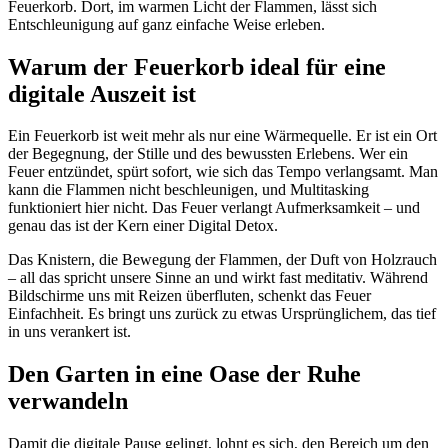
Feuerkorb. Dort, im warmen Licht der Flammen, lässt sich
Entschleunigung auf ganz einfache Weise erleben.
Warum der Feuerkorb ideal für eine
digitale Auszeit ist
Ein Feuerkorb ist weit mehr als nur eine Wärmequelle. Er ist ein Ort
der Begegnung, der Stille und des bewussten Erlebens. Wer ein
Feuer entzündet, spürt sofort, wie sich das Tempo verlangsamt. Man
kann die Flammen nicht beschleunigen, und Multitasking
funktioniert hier nicht. Das Feuer verlangt Aufmerksamkeit – und
genau das ist der Kern einer Digital Detox.
Das Knistern, die Bewegung der Flammen, der Duft von Holzrauch
– all das spricht unsere Sinne an und wirkt fast meditativ. Während
Bildschirme uns mit Reizen überfluten, schenkt das Feuer
Einfachheit. Es bringt uns zurück zu etwas Ursprünglichem, das tief
in uns verankert ist.
Den Garten in eine Oase der Ruhe
verwandeln
Damit die digitale Pause gelingt, lohnt es sich, den Bereich um den