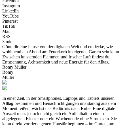
Facebook
Instagram
LinkedIn
YouTube
Pinterest
TikTok
Mail
RSS
3 min
Gönn dir eine Pause von der digitalen Welt und entdecke, wie
wohltuend ein Abend am Feuerkorb im eigenen Garten sein kann.
Zwischen knisternden Flammen und frischer Luft findest du
Entspannung, Achtsamkeit und neue Energie für den Alltag.
Romy Müller
Romy
Müller
In einer Zeit, in der Smartphones, Laptops und Tablets unseren
Alltag bestimmen und Benachrichtigungen uns ständig aus dem
Moment reißen, wächst das Bedürfnis nach Ruhe. Eine digitale
Auszeit muss jedoch nicht gleich ein Aufenthalt in einem
abgelegenen Kloster oder ein Wochenende ohne Strom sein. Sie
kann direkt vor der eigenen Haustür beginnen – im Garten, am