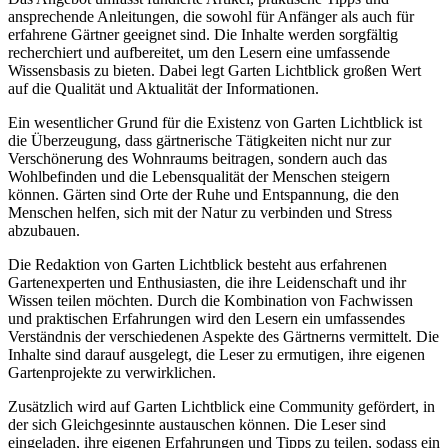
ansprechende Anleitungen, die sowohl für Anfänger als auch für
erfahrene Gärtner geeignet sind. Die Inhalte werden sorgfältig
recherchiert und aufbereitet, um den Lesern eine umfassende
Wissensbasis zu bieten. Dabei legt Garten Lichtblick großen Wert
auf die Qualität und Aktualität der Informationen.
Ein wesentlicher Grund für die Existenz von Garten Lichtblick ist
die Überzeugung, dass gärtnerische Tätigkeiten nicht nur zur
Verschönerung des Wohnraums beitragen, sondern auch das
Wohlbefinden und die Lebensqualität der Menschen steigern
können. Gärten sind Orte der Ruhe und Entspannung, die den
Menschen helfen, sich mit der Natur zu verbinden und Stress
abzubauen.
Die Redaktion von Garten Lichtblick besteht aus erfahrenen
Gartenexperten und Enthusiasten, die ihre Leidenschaft und ihr
Wissen teilen möchten. Durch die Kombination von Fachwissen
und praktischen Erfahrungen wird den Lesern ein umfassendes
Verständnis der verschiedenen Aspekte des Gärtnerns vermittelt. Die
Inhalte sind darauf ausgelegt, die Leser zu ermutigen, ihre eigenen
Gartenprojekte zu verwirklichen.
Zusätzlich wird auf Garten Lichtblick eine Community gefördert, in
der sich Gleichgesinnte austauschen können. Die Leser sind
eingeladen, ihre eigenen Erfahrungen und Tipps zu teilen, sodass ein