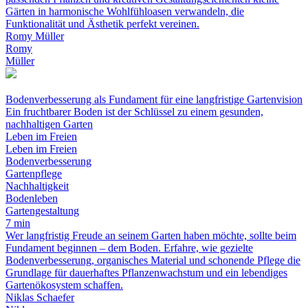
Gärten in harmonische Wohlfühloasen verwandeln, die
Funktionalität und Ästhetik perfekt vereinen.
Romy Müller
Romy
Müller
Bodenverbesserung als Fundament für eine langfristige Gartenvision
Ein fruchtbarer Boden ist der Schlüssel zu einem gesunden,
nachhaltigen Garten
Leben im Freien
Leben im Freien
Bodenverbesserung
Gartenpflege
Nachhaltigkeit
Bodenleben
Gartengestaltung
7 min
Wer langfristig Freude an seinem Garten haben möchte, sollte beim
Fundament beginnen – dem Boden. Erfahre, wie gezielte
Bodenverbesserung, organisches Material und schonende Pflege die
Grundlage für dauerhaftes Pflanzenwachstum und ein lebendiges
Gartenökosystem schaffen.
Niklas Schaefer