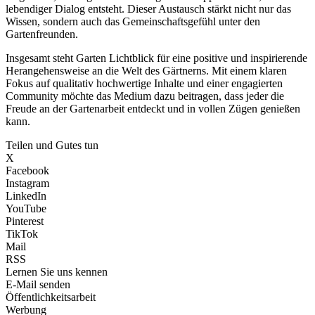
lebendiger Dialog entsteht. Dieser Austausch stärkt nicht nur das
Wissen, sondern auch das Gemeinschaftsgefühl unter den
Gartenfreunden.
Insgesamt steht Garten Lichtblick für eine positive und inspirierende
Herangehensweise an die Welt des Gärtnerns. Mit einem klaren
Fokus auf qualitativ hochwertige Inhalte und einer engagierten
Community möchte das Medium dazu beitragen, dass jeder die
Freude an der Gartenarbeit entdeckt und in vollen Zügen genießen
kann.
Teilen und Gutes tun
X
Facebook
Instagram
LinkedIn
YouTube
Pinterest
TikTok
Mail
RSS
Lernen Sie uns kennen
E-Mail senden
Öffentlichkeitsarbeit
Werbung