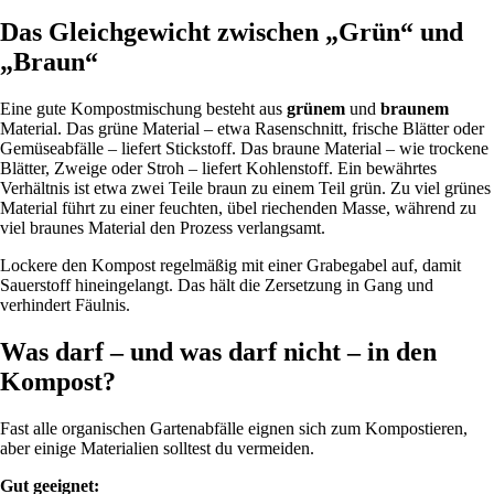
Das Gleichgewicht zwischen „Grün“ und
„Braun“
Eine gute Kompostmischung besteht aus
grünem
und
braunem
Material. Das grüne Material – etwa Rasenschnitt, frische Blätter oder
Gemüseabfälle – liefert Stickstoff. Das braune Material – wie trockene
Blätter, Zweige oder Stroh – liefert Kohlenstoff. Ein bewährtes
Verhältnis ist etwa zwei Teile braun zu einem Teil grün. Zu viel grünes
Material führt zu einer feuchten, übel riechenden Masse, während zu
viel braunes Material den Prozess verlangsamt.
Lockere den Kompost regelmäßig mit einer Grabegabel auf, damit
Sauerstoff hineingelangt. Das hält die Zersetzung in Gang und
verhindert Fäulnis.
Was darf – und was darf nicht – in den
Kompost?
Fast alle organischen Gartenabfälle eignen sich zum Kompostieren,
aber einige Materialien solltest du vermeiden.
Gut geeignet: