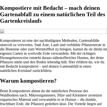
Kompostiere mit Bedacht – mach deinen
Gartenabfall zu einem natürlichen Teil des
Gartenkreislaufs
Kompostieren ist eine der nachhaltigsten Methoden, Gartenabfälle
sinnvoll zu verwerten. Statt Äste, Laub und verblühte Pflanzenreste in
die Biotonne oder zum Wertstoffhof zu bringen, kannst du sie direkt im
eigenen Garten in wertvolle Erde verwandeln. Mit der richtigen
Herangehensweise entsteht daraus nährstoffreicher Humus, der deine
Pflanzen stärkt und den Boden lebendig hält. Hier erfährst du, wie du
mit Bedacht kompostierst – und deinen Gartenabfall in einen
natürlichen Kreislauf zurückführst.
Warum kompostieren?
Beim Kompostieren ahmst du die natürlichen Prozesse des
Waldbodens nach. Mikroorganismen, Pilze und Kleintiere zersetzen
organisches Material und verwandeln es in Humus – die dunkle,
fruchtbare Erde, die Pflanzen gedeihen lässt. Die Vorteile liegen auf