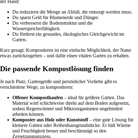
der Hand:
Du reduzierst die Menge an Abfall, die entsorgt werden muss.
Du sparst Geld für Blumenerde und Dünger.
Du verbesserst die Bodenstruktur und die
Wasserspeicherfähigkeit.
Du förderst ein gesundes, ökologisches Gleichgewicht im
Garten.
Kurz gesagt: Kompostieren ist eine einfache Möglichkeit, der Natur
etwas zurückzugeben – und dafür einen vitalen Garten zu erhalten.
Die passende Kompostlösung finden
Je nach Platz, Gartengröße und persönlicher Vorliebe gibt es
verschiedene Wege, zu kompostieren:
Offener Komposthaufen
– ideal für größere Gärten. Das
Material wird schichtweise direkt auf dem Boden aufgesetzt,
sodass Regenwürmer und Mikroorganismen ungehindert
arbeiten können.
Komposter aus Holz oder Kunststoff
– eine gute Lösung für
kleinere Gärten oder Reihenhausgrundstücke. Er hält Wärme
und Feuchtigkeit besser und beschleunigt so den
Zersetzungsprozess.